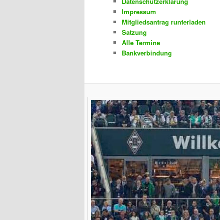
Datenschutzerklärung
Impressum
Mitgliedsantrag runterladen
Satzung
Alle Termine
Bankverbindung