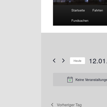
Hauptmenü
Startseite
Fahrten
Fundsachen
12.01
Veranstaltungen
Heute
für
Datum
12.01.2025
wählen.
Keine Veranstaltung
Vorheriger Tag