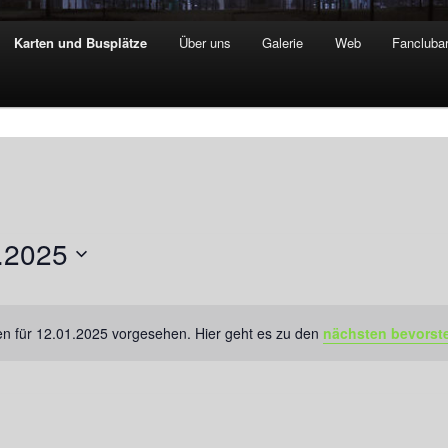
Karten und Busplätze
Über uns
Galerie
Web
Fanclubar
.2025
en für 12.01.2025 vorgesehen. Hier geht es zu den
nächsten bevorst
Hinweis