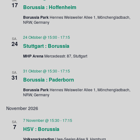
17
Borussia : Hoffenheim
Borussia Park
Hennes Weisweiler Allee 1, Mönchengladbach,
NRW, Germany
24 Oktober @ 15:00
-
17:15
SA.
24
Stuttgart : Borussia
MHP Arena
Mercedesstr. 87, Stuttgart
31 Oktober @ 15:30
-
17:15
SA.
31
Borussia : Paderborn
Borussia Park
Hennes Weisweiler Allee 1, Mönchengladbach,
NRW, Germany
November 2026
7 November @ 15:30
-
17:15
SA.
7
HSV : Borussia
Volksparkstadion
Uwe-Seeler-Allee 9, Hamburg