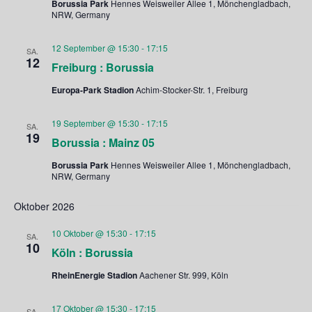
Borussia Park
Hennes Weisweiler Allee 1, Mönchengladbach,
NRW, Germany
12 September @ 15:30
-
17:15
SA.
12
Freiburg : Borussia
Europa-Park Stadion
Achim-Stocker-Str. 1, Freiburg
19 September @ 15:30
-
17:15
SA.
19
Borussia : Mainz 05
Borussia Park
Hennes Weisweiler Allee 1, Mönchengladbach,
NRW, Germany
Oktober 2026
10 Oktober @ 15:30
-
17:15
SA.
10
Köln : Borussia
RheinEnergie Stadion
Aachener Str. 999, Köln
17 Oktober @ 15:30
-
17:15
SA.