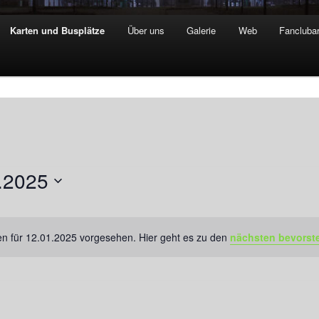
Karten und Busplätze
Über uns
Galerie
Web
Fanclubar
.2025
en für 12.01.2025 vorgesehen. Hier geht es zu den
nächsten bevorst
Hinweis