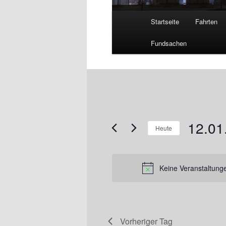
Hauptmenü
Startseite
Fahrten
Fundsachen
12.01
Veranstaltungen
Heute
für
Datum
12.01.2025
wählen.
Keine Veranstaltung
Vorheriger Tag