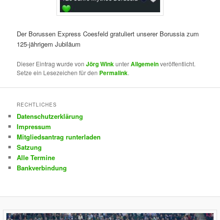
Der Borussen Express Coesfeld gratuliert unserer Borussia zum
125-jährigem Jubiläum
Dieser Eintrag wurde von
Jörg Wink
unter
Allgemein
veröffentlicht.
Setze ein Lesezeichen für den
Permalink
.
RECHTLICHES
Datenschutzerklärung
Impressum
Mitgliedsantrag runterladen
Satzung
Alle Termine
Bankverbindung