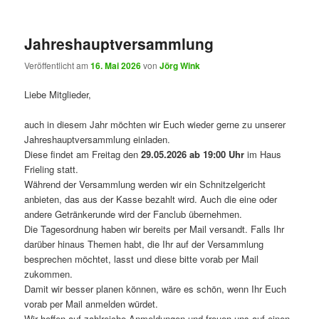
Jahreshauptversammlung
Veröffentlicht am
16. Mai 2026
von
Jörg Wink
Liebe Mitglieder,
auch in diesem Jahr möchten wir Euch wieder gerne zu unserer
Jahreshauptversammlung einladen.
Diese findet am Freitag den
29.05.2026 ab 19:00 Uhr
im Haus
Frieling statt.
Während der Versammlung werden wir ein Schnitzelgericht
anbieten, das aus der Kasse bezahlt wird. Auch die eine oder
andere Getränkerunde wird der Fanclub übernehmen.
Die Tagesordnung haben wir bereits per Mail versandt. Falls Ihr
darüber hinaus Themen habt, die Ihr auf der Versammlung
besprechen möchtet, lasst und diese bitte vorab per Mail
zukommen.
Damit wir besser planen können, wäre es schön, wenn Ihr Euch
vorab per Mail anmelden würdet.
Wir hoffen auf zahlreiche Anmeldungen und freuen uns auf einen