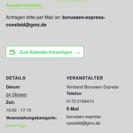
Auswärtskarten.
Anfragen bitte per Mail an:
borussen-express-
coesfeld@gmx.de
Zum Kalender hinzufügen
DETAILS
VERANSTALTER
Datum:
Vorstand Borussen Express
Telefon
24 Oktober
0172 2166410
Zeit:
E-Mail
15:00 - 17:15
borussen-express-
Veranstaltungskategorie:
coesfeld@gmx.de
Bundesliga