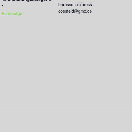
borussen-express-
:
coesfeld@gmx.de
Bundesliga