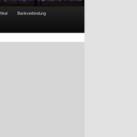
tikel
Bankverbindung