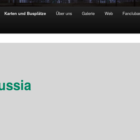
Karten und Busplätze
Über uns
Galerie
Web
Fanclubar
ussia