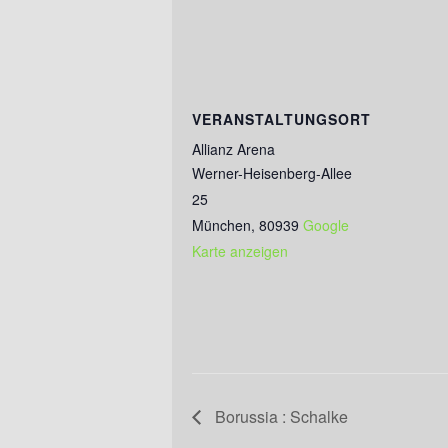
VERANSTALTUNGSORT
Allianz Arena
Werner-Heisenberg-Allee
25
München
,
80939
Google
Karte anzeigen
Borussia : Schalke