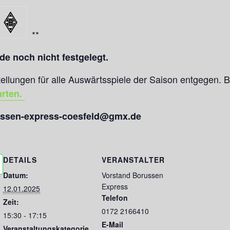
**
de noch nicht festgelegt.
llungen für alle Auswärtsspiele der Saison entgegen. B
arten.
ssen-express-coesfeld@gmx.de
DETAILS
VERANSTALTER
Datum:
Vorstand Borussen
Express
12.01.2025
Telefon
Zeit:
0172 2166410
15:30 - 17:15
E-Mail
Veranstaltungskategorie